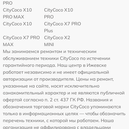
PRO
CityCoco X10
CityCoco X10
PRO MAX
PRO
CityCoco X10
CityCoco X7 PRO
Plus
CityCoco X7 PRO
CityCoco X2
MAX
MINI
Мы занимаемся ремонтом и техническим
обслуживанием техники CityCoco по истечении
гарантийного периода. Наш центр в Ижевске
работает независимо и не имеет официальной
авторизации от производителя. Цены на ремонт,
указанные на сайте, носят исключительно
ознакомительный характер и не являются публичной
офертой согласно п. 2 ст. 437 ГК РФ. Названия и
обозначения торговой марки CityCoco упоминаются
только в информационных целях — чтобы обозначить
перечень техники, с которой мы работаем. Наша
организация не аффилирована с владельцами