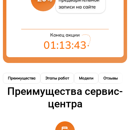
записи на сайте
Конец акции
01:13:42
Преимущества
Этапы работ
Модели
Отзывы
Н
Преимущества сервис-
центра