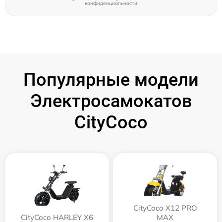
конфиденциальности
Популярные модели
Электросамокатов
CityCoco
CityCoco X12 PRO
CityCoco HARLEY X6
MAX