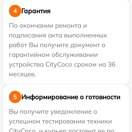
Гарантия
4
По окончании ремонта и
подписания акта выполненных
работ Вы получите документ о
гарантийном обслуживании
устройства CityCoco сроком на 36
месяцев.
Информирование о готовности
5
Вы получите уведомление о
успешном тестировании техники
CityCoco, и курьер доставит ее по