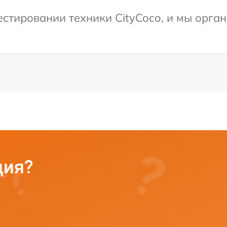
стировании техники CityCoco, и мы орган
ция?