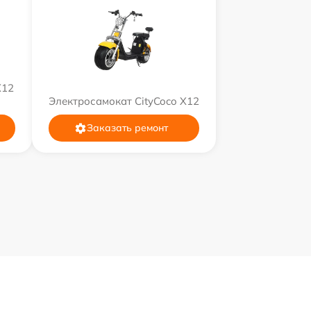
X12
Электросамокат CityCoco X12
Заказать ремонт