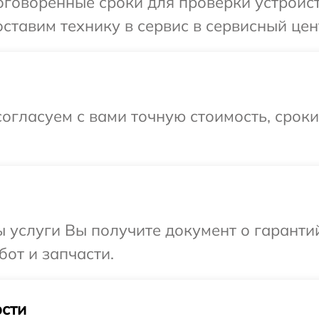
говоренные сроки для проверки устройст
ставим технику в сервис в сервисный цент
огласуем с вами точную стоимость, срок
ы услуги Вы получите документ о гарант
бот и запчасти.
сти