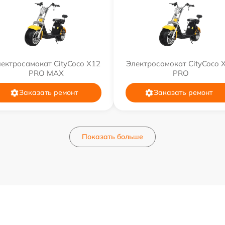
ектросамокат CityCoco X12
Электросамокат CityCoco 
PRO MAX
PRO
Заказать ремонт
Заказать ремонт
Показать больше