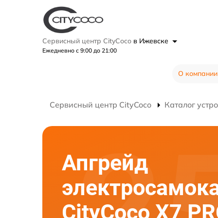
Сервисный центр CityCoco
в Ижевске
Ежедневно с 9:00 до 21:00
О компании
Сервисный центр CityCoco
Каталог устр
Апгрейд
электросамок
CityCoco X7 P