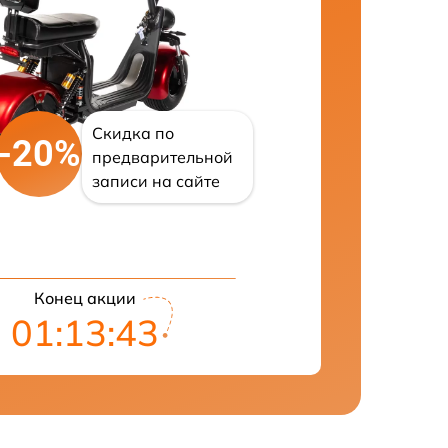
Скидка по
-20%
предварительной
записи на сайте
Конец акции
01:13:42