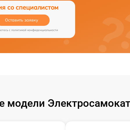
ия со специалистом
Оставить заявку
аетесь c
политикой конфиденциальности
 модели Электросамокат