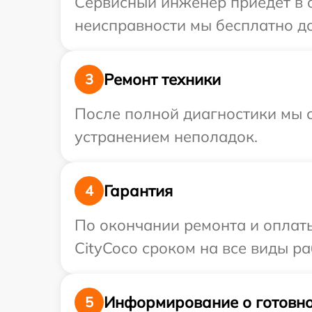
Сервисный инженер приедет в о
неисправности мы бесплатно до
Ремонт техники
3
После полной диагностики мы с
устранением неполадок.
Гарантия
4
По окончании ремонта и оплат
CityCoco сроком на все виды ра
Информирование о готовно
5