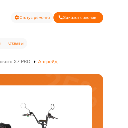
Статус ремонта
Заказать звонок
ы
Отзывы
оката X7 PRO
Апгрейд