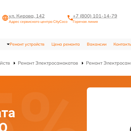
ул. Кирова, 142
+7 (800) 101-14-79
Адрес сервисного центра CityCoco
Горячая линия
Ремонт устройств
Цена ремонта
Вакансии
Контакт
ойств
Ремонт Электросамокатов
Ремонт Электросам
ата
RO