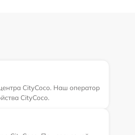
центра CityCoco. Наш оператор
йства CityCoco.