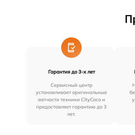
П
Гарантия до 3-х лет
Сервисный центр
устанавливает оригинальные
бе
запчасти техники CityCoco и
у
предоставляет гарантию до 3
лет.