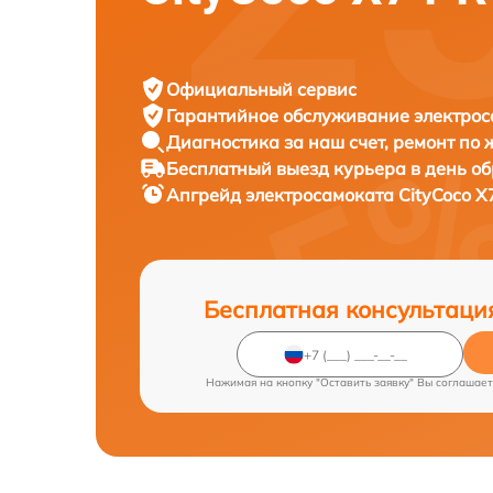
Официальный сервис
Гарантийное обслуживание
электрос
Диагностика за наш счет,
ремонт по
Бесплатный выезд курьера
в день о
Апгрейд электросамоката
CityCoco X
Бесплатная консультаци
Нажимая на кнопку "Оставить заявку" Вы соглашает