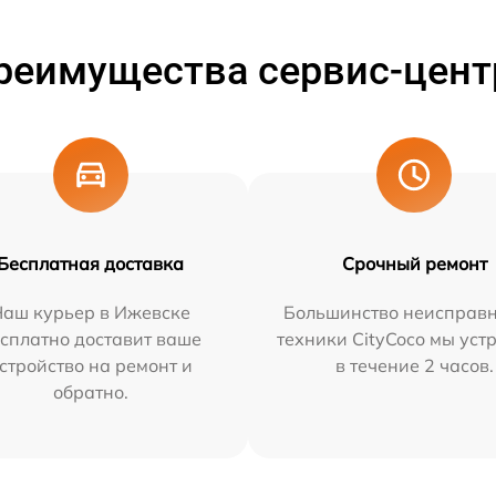
реимущества сервис-цент
Бесплатная доставка
Срочный ремонт
Наш курьер в Ижевске
Большинство неисправн
сплатно доставит ваше
техники CityCoco мы уст
стройство на ремонт и
в течение 2 часов.
обратно.