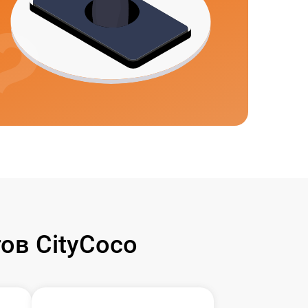
ов CityCoco