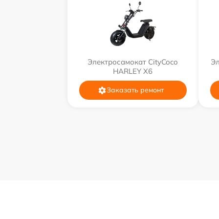
Электросамокат CityCoco
Эл
HARLEY X6
Заказать ремонт