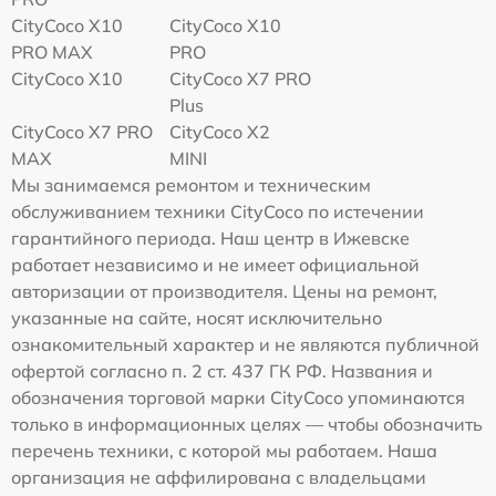
CityCoco X10
CityCoco X10
PRO MAX
PRO
CityCoco X10
CityCoco X7 PRO
Plus
CityCoco X7 PRO
CityCoco X2
MAX
MINI
Мы занимаемся ремонтом и техническим
обслуживанием техники CityCoco по истечении
гарантийного периода. Наш центр в Ижевске
работает независимо и не имеет официальной
авторизации от производителя. Цены на ремонт,
указанные на сайте, носят исключительно
ознакомительный характер и не являются публичной
офертой согласно п. 2 ст. 437 ГК РФ. Названия и
обозначения торговой марки CityCoco упоминаются
только в информационных целях — чтобы обозначить
перечень техники, с которой мы работаем. Наша
организация не аффилирована с владельцами