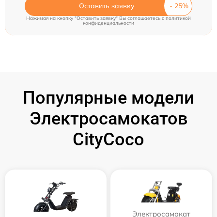
Оставить заявку
Нажимая на кнопку "Оставить заявку" Вы соглашаетесь c
политикой
конфиденциальности
Популярные модели
Электросамокатов
CityCoco
Электросамокат