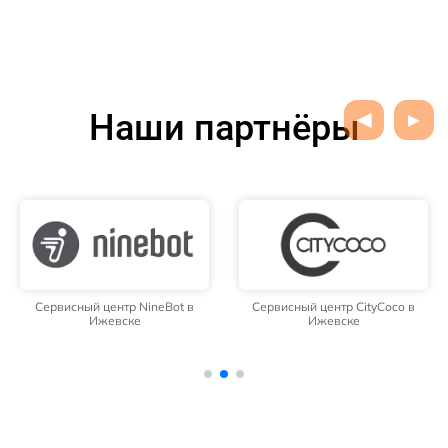
Наши партнёры
Сервисный центр NineBot в
Сервисный центр CityCoco в
Ижевске
Ижевске