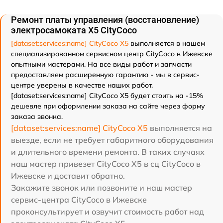
Ремонт платы управления (восстановление)
электросамоката X5 CityCoco
[dataset:services:name] CityCoco X5
выполняется в нашем
специализированном сервисном центр CityCoco в Ижевске
опытными мастерами. На все виды работ и запчасти
предоставляем расширенную гарантию - мы в сервис-
центре уверены в качестве наших работ.
[dataset:services:name] CityCoco X5 будет стоить на -15%
дешевле при оформлении заказа на сайте через форму
заказа звонка.
[dataset:services:name] CityCoco X5
выполняется на
выезде, если не требует габаритного оборудования
и длительного времени ремонта. В таких случаях
наш мастер привезет CityCoco X5 в сц CityCoco в
Ижевске и доставит обратно.
Закажите звонок или позвоните и наш мастер
сервис-центра CityCoco в Ижевске
проконсультирует и озвучит стоимость работ над