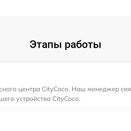
Этапы работы
исного центра CityCoco. Наш менеджер св
шего устройства CityCoco.