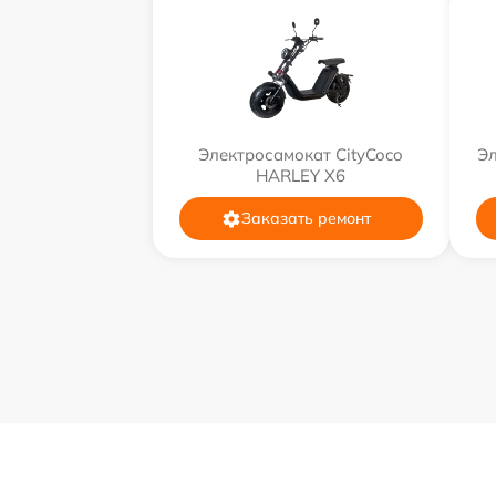
Электросамокат CityCoco
Эл
HARLEY X6
Заказать ремонт