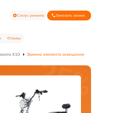
Статус ремонта
Заказать звонок
ы
Отзывы
оката X10
Замена элемента освещения