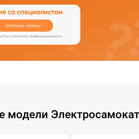
ия со специалистом
Оставить заявку
аетесь c
политикой конфиденциальности
 модели Электросамокат