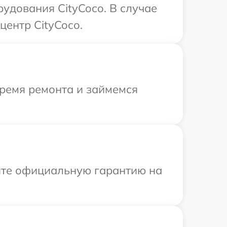
удования CityCoco. В случае
центр CityCoco.
время ремонта и займемся
ите официальную гарантию на