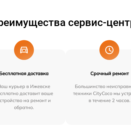
реимущества сервис-цент
Бесплатная доставка
Срочный ремонт
Наш курьер в Ижевске
Большинство неисправн
сплатно доставит ваше
техники CityCoco мы уст
стройство на ремонт и
в течение 2 часов.
обратно.