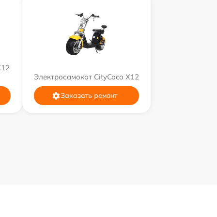
X12
Электросамокат CityCoco X12
Заказать ремонт