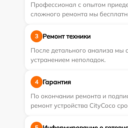
Профессионал с опытом приедет
сложного ремонта мы бесплатно
Ремонт техники
3
После детального анализа мы с
устранением неполадок.
Гарантия
4
По окончании ремонта и подпи
ремонт устройства CityCoco сро
Информирование о готовно
5