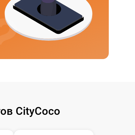
ов CityCoco