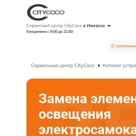
Сервисный центр CityCoco
в Ижевске
Ежедневно с 9:00 до 21:00
О компании
Сервисный центр CityCoco
Каталог устр
Замена элеме
освещения
электросамок