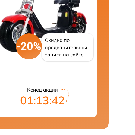
Скидка по
-20%
предварительной
записи на сайте
Конец акции
01:13:41