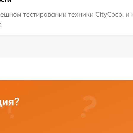
ешном тестировании техники CityCoco, и
.
ция?