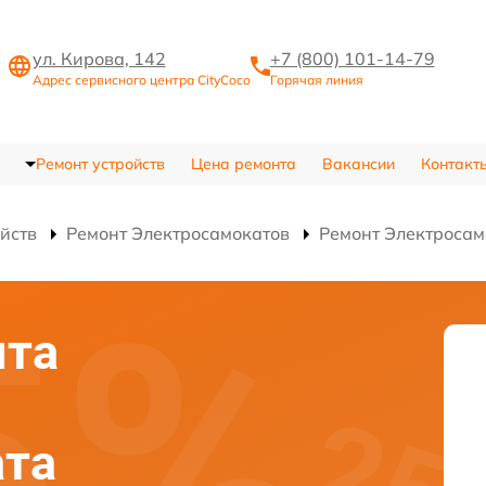
ул. Кирова, 142
+7 (800) 101-14-79
Адрес сервисного центра CityCoco
Горячая линия
Ремонт устройств
Цена ремонта
Вакансии
Контакт
ойств
Ремонт Электросамокатов
Ремонт Электросам
нта
ата