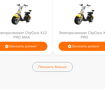
ектросамокат CityCoco X12
Электросамокат CityCoco 
PRO MAX
PRO
Заказать ремонт
Заказать ремонт
Показать больше