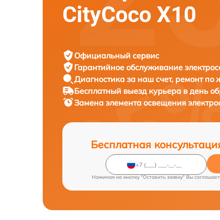
CityCoco X10
Официальный сервис
Гарантийное обслуживание
электрос
Диагностика за наш счет,
ремонт по
Бесплатный выезд курьера
в день о
Замена элемента освещения электр
Бесплатная консультаци
Нажимая на кнопку "Оставить заявку" Вы соглашает