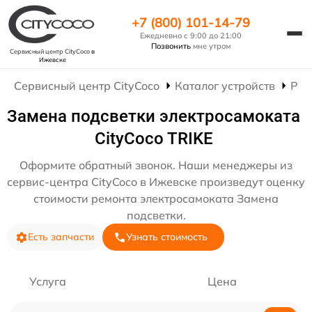
+7 (800) 101-14-79
Ежедневно с 9:00 до 21:00
Позвонить
мне утром
Сервисный центр CityCoco
в
Ижевске
Сервисный центр CityCoco
Каталог устройств
Рем
Замена подсветки электросамоката
CityCoco TRIKE
Оформите обратный звонок. Наши менеджеры из
сервис-центра CityCoco в Ижевске произведут оценку
стоимости ремонта электросамоката Замена
подсветки.
Есть запчасти
Узнать стоимость
Услуга
Цена