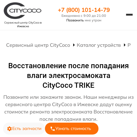
+7 (800) 101-14-79
Ежедневно с 9:00 до 21:00
Позвонить
мне утром
Сервисный центр CityCoco
в
Ижевске
Сервисный центр CityCoco
Каталог устройств
Рем
Восстановление после попадания
влаги электросамоката
CityCoco TRIKE
Позвоните или закажите звонок. Наши менеджеры из
сервисного центра CityCoco в Ижевске дадут оценку
стоимости ремонта электросамоката Восстановление
после попадания влаги.
Есть запчасти
Узнать стоимость