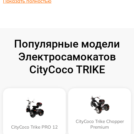
Показать полностью
Популярные модели
Электросамокатов
CityCoco TRIKE
CityCoco Trike Chopper
CityCoco Trike PRO 12
Premium