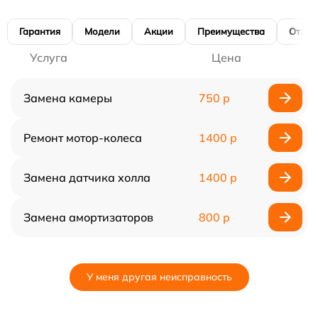
Гарантия
Модели
Акции
Преимущества
Отзы
Услуга
Цена
Замена камеры
750 р
Ремонт мотор-колеса
1400 р
Замена датчика холла
1400 р
Замена амортизаторов
800 р
У меня другая неисправность