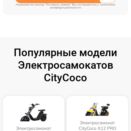
Нажимая на кнопку "Оставить заявку" Вы соглашаетесь c
политикой
конфиденциальности
Популярные модели
Электросамокатов
CityCoco
Электросамокат
Электросамокат
CityCoco X12 PRO