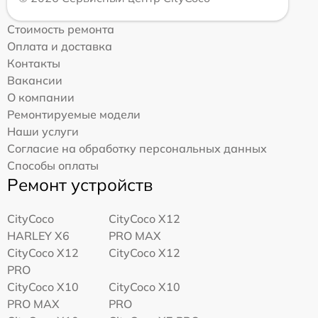
Стоимость ремонта
Оплата и доставка
Контакты
Вакансии
О компании
Ремонтируемые модели
Наши услуги
Согласие на обработку персональных данных
Способы оплаты
Ремонт устройств
CityCoco
CityCoco X12
HARLEY X6
PRO MAX
CityCoco X12
CityCoco X12
PRO
CityCoco X10
CityCoco X10
PRO MAX
PRO