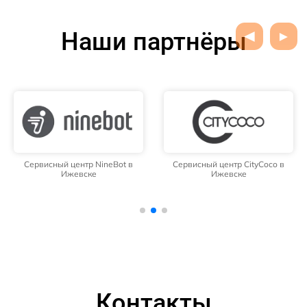
Наши партнёры
Сервисный центр NineBot в
Сервисный центр CityCoco в
Ижевске
Ижевске
Контакты