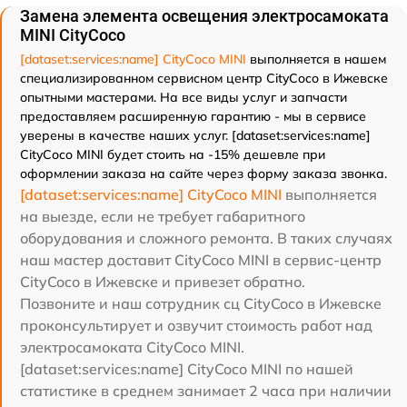
Замена элемента освещения электросамоката
MINI CityCoco
[dataset:services:name] CityCoco MINI
выполняется в нашем
специализированном сервисном центр CityCoco в Ижевске
опытными мастерами. На все виды услуг и запчасти
предоставляем расширенную гарантию - мы в сервисе
уверены в качестве наших услуг. [dataset:services:name]
CityCoco MINI будет стоить на -15% дешевле при
оформлении заказа на сайте через форму заказа звонка.
[dataset:services:name] CityCoco MINI
выполняется
на выезде, если не требует габаритного
оборудования и сложного ремонта. В таких случаях
наш мастер доставит CityCoco MINI в сервис-центр
CityCoco в Ижевске и привезет обратно.
Позвоните и наш сотрудник сц CityCoco в Ижевске
проконсультирует и озвучит стоимость работ над
электросамоката CityCoco MINI.
[dataset:services:name] CityCoco MINI по нашей
статистике в среднем занимает 2 часа при наличии