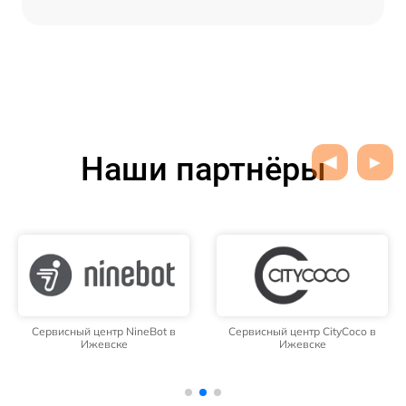
Наши партнёры
Сервисный центр NineBot в
Сервисный центр CityCoco в
Ижевске
Ижевске