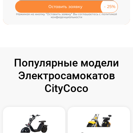
Оставить заявку
Нажимая на кнопку "Оставить заявку" Вы соглашаетесь c
политикой
конфиденциальности
Популярные модели
Электросамокатов
CityCoco