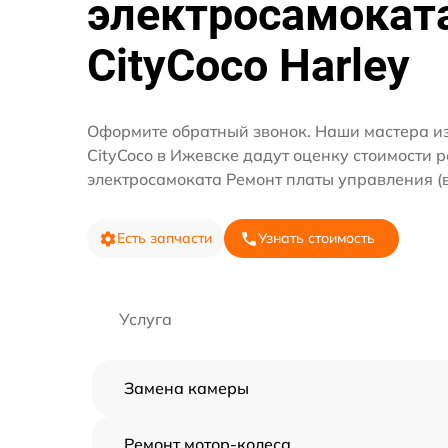
электросамокат
CityCoco Harley
Оформите обратный звонок. Наши мастера и
CityCoco в Ижевске дадут оценку стоимости 
электросамоката Ремонт платы управления (
Есть запчасти
Узнать стоимость
Услуга
Замена камеры
Ремонт мотор-колеса