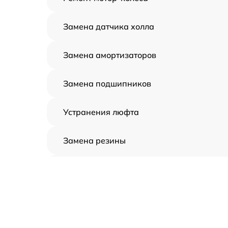
Замена датчика холла
Замена амортизаторов
Замена подшипников
Устранения люфта
Замена резины
Апгрейд
Восстановление разъемов питания
Замена аккумулятора