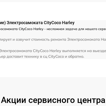
е) Электросамоката CityCoco Harley
осамоката CityCoco Harley - несложная задача для нашего серв
ирует и озвучит стоимость ремонта Электросамоката Har
Электросамоката CityCoco Harley выполняется на выезде
р доставит технику в сц CityCoco и обратно.
Акции сервисного центра