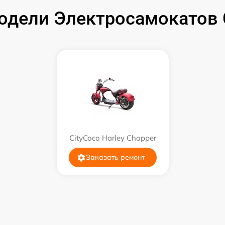
дели Электросамокатов C
CityCoco Harley Chopper
Заказать ремонт