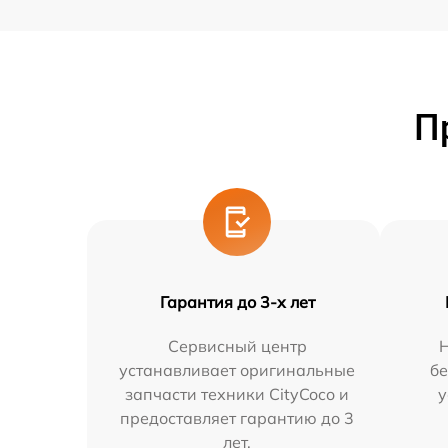
П
Гарантия до 3-х лет
Сервисный центр
устанавливает оригинальные
бе
запчасти техники CityCoco и
у
предоставляет гарантию до 3
лет.