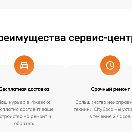
реимущества сервис-цент
Бесплатная доставка
Срочный ремонт
Наш курьер в Ижевске
Большинство неисправн
сплатно доставит ваше
техники CityCoco мы уст
стройство на ремонт и
в течение 2 часов.
обратно.