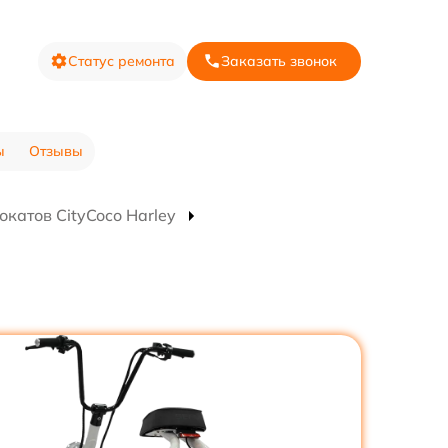
Статус ремонта
Заказать звонок
ы
Отзывы
катов CityCoco Harley