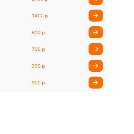
1400 р
800 р
700 р
900 р
900 р
2000 р
400 р
500 р