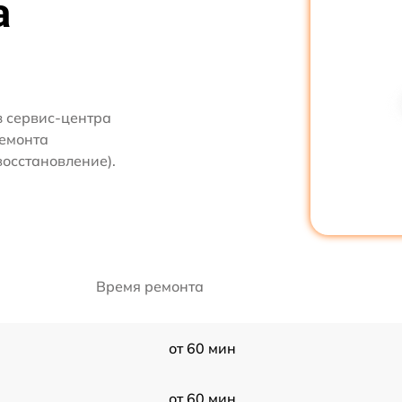
а
з сервис-центра
ремонта
восстановление).
Время ремонта
от 60 мин
от 60 мин